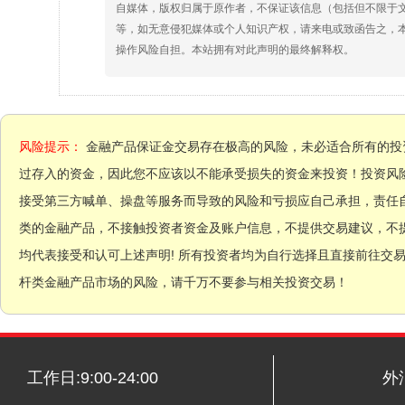
自媒体，版权归属于原作者，不保证该信息（包括但不限于
等，如无意侵犯媒体或个人知识产权，请来电或致函告之，
操作风险自担。本站拥有对此声明的最终解释权。
风险提示：
金融产品保证金交易存在极高的风险，未必适合所有的投
过存入的资金，因此您不应该以不能承受损失的资金来投资！投资风
接受第三方喊单、操盘等服务而导致的风险和亏损应自己承担，责任
类的金融产品，不接触投资者资金及账户信息，不提供交易建议，不
均代表接受和认可上述声明! 所有投资者均为自行选择且直接前往交
杆类金融产品市场的风险，请千万不要参与相关投资交易！
工作日:9:00-24:00
外