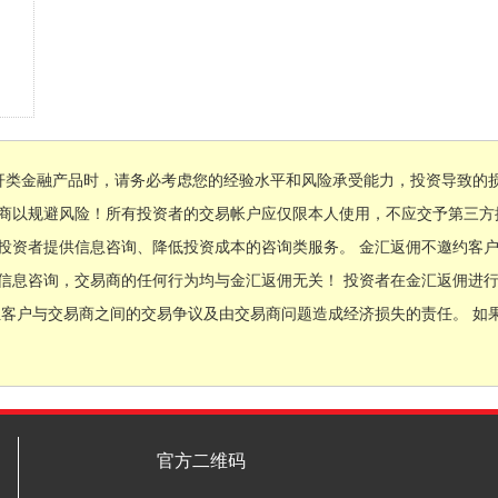
杆类金融产品时，请务必考虑您的经验水平和风险承受能力，投资导致的
易商以规避风险！所有投资者的交易帐户应仅限本人使用，不应交予第三方
投资者提供信息咨询、降低投资成本的咨询类服务。 金汇返佣不邀约客
信息咨询，交易商的任何行为均与金汇返佣无关！ 投资者在金汇返佣进
担客户与交易商之间的交易争议及由交易商问题造成经济损失的责任。 如
官方二维码