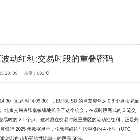
波动红利:交易时段的重叠密码
5 20 :09
热度：691℃
4:30（纽约时间 09:30），EUR/USD 的点差突然从 0.8 个点收窄至
.7 倍。北京交易者张磊敏锐地抓住了这个机会，在该时段完成的 3 笔交
段交易时的 2.1 个点。这种藏在交易时段重叠区的流动性红利，正是外
银行 2025 年数据显示，伦敦与纽约时段重叠的 4 小时（UTC
%，而此时段的趋势延续性比单一时段高 58%。