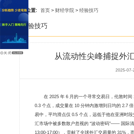
当前位置:
首页
>
财经学院
>
经验技巧
经验技巧
从流动性尖峰捕捉外汇
2025-07-2
在 2025 年 6 月的一个寻常交易日，伦敦时间 1
0.3 个点，成交量在 10 分钟内激增到日均的 2
易中，平均滑点仅 0.5 个点，远低于他在亚洲时
汇市场中被多数散户忽视的 “波动密码”—— 国际清算
13:00-17:00），贡献了全球外汇交易量的 31