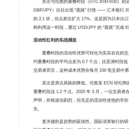
东京与伦敦的重叠时段（UTC 8:00-9:00）
GBP/JPY）往往出现 “晨跳” 行情 —— 汇丰银行
的 2.1 倍，但点差仅扩大 17%。这是因为日本出
构利用这一时段，通过 USD/JPY 的 “晨跳” 完成 
流动性红利的实战捕捉
重叠时段的流动性优势可转化为实实在在的交易红
约重叠时段的平均点差为 0.7 个点，比亚洲时段低
交易者而言，这种成本优势在每月 100 笔交易中累计
其次是滑点风险的降低。伦敦某 ECN 经纪商
重叠时段达 1.2 个点。2025 年 3 月，一位交
声明，价格波动剧烈，但充足的流动性使他的市价
失。
更关键的是趋势的延续性。国际清算银行的研究