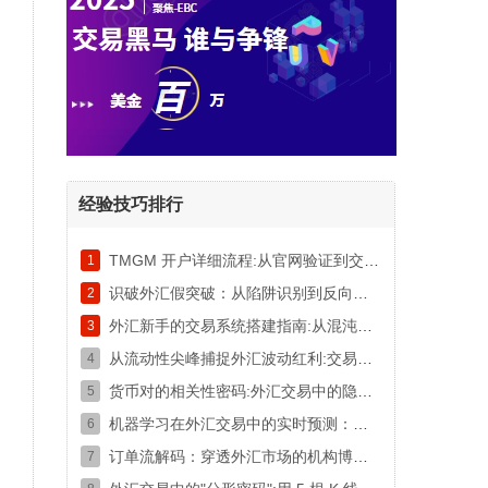
经验技巧排行
TMGM 开户详细流程:从官网验证到交易激活的标准流程
1
识破外汇假突破：从陷阱识别到反向盈利
2
外汇新手的交易系统搭建指南:从混沌到有序的实战路径
3
从流动性尖峰捕捉外汇波动红利:交易时段的重叠密码
4
货币对的相关性密码:外汇交易中的隐形对冲网
5
机器学习在外汇交易中的实时预测：从数据到策略的技术跃迁
6
订单流解码：穿透外汇市场的机构博弈暗语
7