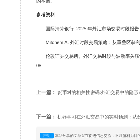
的本质。
参考资料
国际清算银行. 2025 年外汇市场交易时段报告 [EB/OL]. 
Mitchem A. 外汇时段交易策略：从重叠区获利
伦敦证券交易所。外汇交易时段与波动率关联性分析 [EB/OL].
08.
上一篇：
货币对的相关性密码:外汇交易中的隐形
下一篇：
机器学习在外汇交易中的实时预测：从
声明
本站分享的文章旨在促进信息交流，不以盈利为目