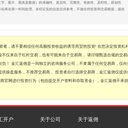
文字、图片、图表及数据）的准确性、真实性、完整性、有效性、及时性、原创性
本站将在第一时间处理。未经证实的信息仅供参考，不做任何投资和交易根据，据此
资者，请不要相信任何高额投资收益的诱导而贸然投资! 在您决定投资杠
险不仅来自于杠杆交易，也有可能来自于交易商， 请仔细甄选合规的交
自负！ 金汇返佣是一间独立的咨询服务公司，不隶属于任何交易商，仅向
提供操盘服务，不推荐交易商， 投资者自行选择交易商，金汇返佣仅提供
易商官网进行投资行为（包括提交开户资料和存取资金），金汇返佣不承
汇开户
关于公司
关于返佣