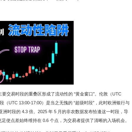
主要交易时段的重叠区形成了流动性的 “黄金窗口”。伦敦（UTC
的重叠时段（UTC 13:00-17:00）是当之无愧的 “超级时段”，此时欧洲银行与
洲时段的 4.3 倍。2025 年 5 月的非农数据发布恰逢这一时段，导
而流动性充足使点差始终维持在 0.6 个点，为交易者提供了清晰的入场机会。