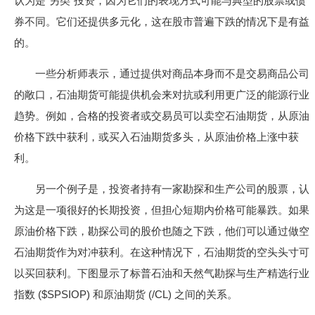
认为是“另类”投资，因为它们的表现方式可能与典型的股票或债
券不同。它们还提供多元化，这在股市普遍下跌的情况下是有益
的。
一些分析师表示，通过提供对商品本身而不是交易商品公司
的敞口，石油期货可能提供机会来对抗或利用更广泛的能源行业
趋势。例如，合格的投资者或交易员可以卖空石油期货，从原油
价格下跌中获利，或买入石油期货多头，从原油价格上涨中获
利。
另一个例子是，投资者持有一家勘探和生产公司的股票，认
为这是一项很好的长期投资，但担心短期内价格可能暴跌。如果
原油价格下跌，勘探公司的股价也随之下跌，他们可以通过做空
石油期货作为对冲获利。在这种情况下，石油期货的空头头寸可
以买回获利。下图显示了标普石油和天然气勘探与生产精选行业
指数 ($SPSIOP) 和原油期货 (/CL) 之间的关系。