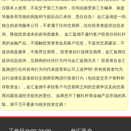
仅限本人使用，不应交予第三方操作，任何由接受第三方喊单、操盘
等服务而导致的风险和亏损应自己承担，责任自负！ 金汇返佣是一间
独立的咨询服务公司，不隶属于任何交易商，仅向投资者提供信息咨
询、降低投资成本的咨询类服务。 金汇返佣不邀约客户投资任何杠杆
类的金融产品，不接触投资者资金及账户信息，不提供交易建议，不
提供操盘服务，不推荐交易商， 投资者自行选择交易商，金汇返佣仅
提供信息咨询，交易商的任何行为均与金汇返佣无关！ 投资者在金汇
返佣进行任何咨询行为均代表接受和认可上述声明! 所有投资者均为
自行选择且直接前往交易商官网进行投资行为（包括提交开户资料和
存取资金），金汇返佣不承担客户与交易商之间的交易争议及由交易
商问题造成经济损失的责任。 如果您不了解杠杆类金融产品市场的风
险，请千万不要参与相关投资交易！
工作日:9:00-24:00
外汇开户