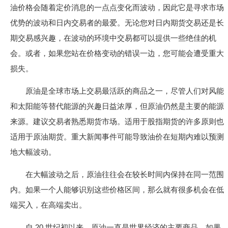
油价格会随着定价消息的一点点变化而波动，因此它是寻求市场
优势的波动和日内交易者的最爱。无论您对日内期货交易还是长
期交易感兴趣，在波动的环境中交易都可以提供一些绝佳的机
会。或者，如果您站在价格变动的错误一边，您可能会遭受重大
损失。
原油是全球市场上交易最活跃的商品之一，尽管人们对风能
和太阳能等替代能源的兴趣日益浓厚，但原油仍然是主要的能源
来源。建议交易者熟悉期货市场。适用于股指期货的许多原则也
适用于原油期货。重大新闻事件可能导致油价在短期内难以预测
地大幅波动。
在大幅波动之后，原油往往会在较长时间内保持在同一范围
内。如果一个人能够识别这些价格区间，那么就有很多机会在低
端买入，在高端卖出。
自 20 世纪初以来，原油一直是世界经济的主要商品，如果