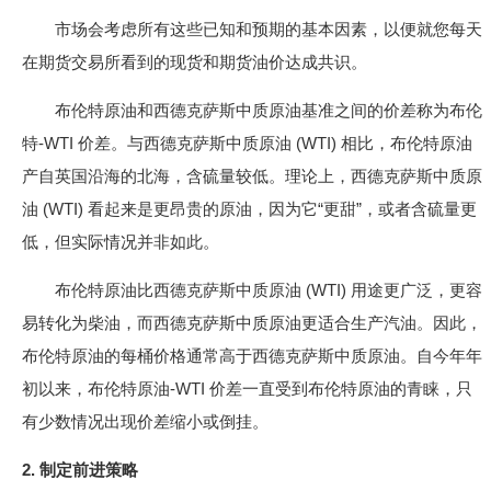
市场会考虑所有这些已知和预期的基本因素，以便就您每天
在期货交易所看到的现货和期货油价达成共识。
布伦特原油和西德克萨斯中质原油基准之间的价差称为布伦
特-WTI 价差。与西德克萨斯中质原油 (WTI) 相比，布伦特原油
产自英国沿海的北海，含硫量较低。理论上，西德克萨斯中质原
油 (WTI) 看起来是更昂贵的原油，因为它“更甜”，或者含硫量更
低，但实际情况并非如此。
布伦特原油比西德克萨斯中质原油 (WTI) 用途更广泛，更容
易转化为柴油，而西德克萨斯中质原油更适合生产汽油。因此，
布伦特原油的每桶价格通常高于西德克萨斯中质原油。自今年年
初以来，布伦特原油-WTI 价差一直受到布伦特原油的青睐，只
有少数情况出现价差缩小或倒挂。
2. 制定前进策略