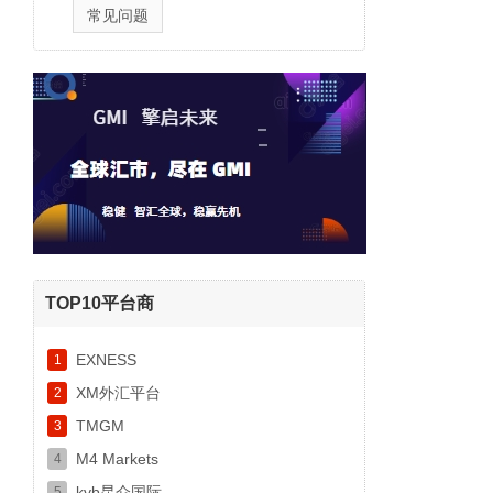
常见问题
TOP10平台商
EXNESS
1
XM外汇平台
2
TMGM
3
M4 Markets
4
kvb昆仑国际
5