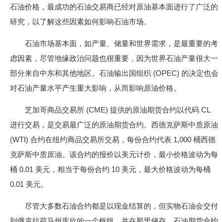
石油价格，最成功的石油交易商已经对原油基本面进行了广泛的
研究，以了解这些因素如何影响石油市场。
石油市场基本面，如产量、储量和世界需求，是最重要的考
虑因素，尽管地缘政治问题也很重要，因为世界石油产量很大一
部分来自中东和其他地区。石油输出国组织 (OPEC) 的决定也会
对石油产量水平产生重大影响，从而影响原油价格。
芝加哥商品交易所 (CME) 提供的原油期货合约以代码 CL
进行交易，是交易最广泛的原油期货合约。西德克萨斯中质原油
(WTI) 合约在纽约商品交易所交易，每份合约代表 1,000 桶西德
克萨斯中质原油。该合约的报价以美元计价，最小价格波动为每
桶 0.01 美元，相当于每份合约 10 美元，最大价格波动为每桶
0.01 美元。
尽管大多数石油合约都是以现金结算的，但实物石油会交付
到俄克拉荷马州库欣的一个枢纽，并在那里储存。石油期货合约