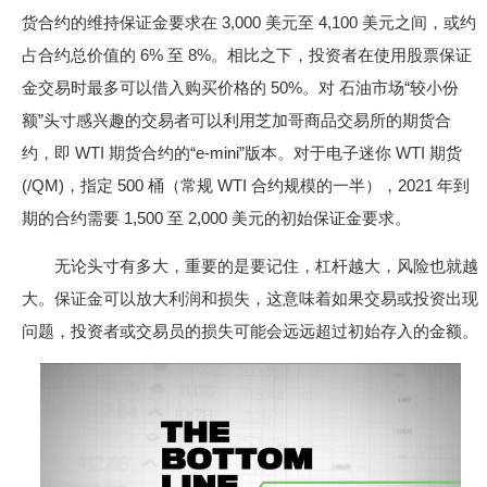
货合约的维持保证金要求在 3,000 美元至 4,100 美元之间，或约
占合约总价值的 6% 至 8%。相比之下，投资者在使用股票保证
金交易时最多可以借入购买价格的 50%。对 石油市场“较小份
额”头寸感兴趣的交易者可以利用芝加哥商品交易所的期货合
约，即 WTI 期货合约的“e-mini”版本。对于电子迷你 WTI 期货
(/QM)，指定 500 桶（常规 WTI 合约规模的一半），2021 年到
期的合约需要 1,500 至 2,000 美元的初始保证金要求。
无论头寸有多大，重要的是要记住，杠杆越大，风险也就越
大。保证金可以放大利润和损失，这意味着如果交易或投资出现
问题，投资者或交易员的损失可能会远远超过初始存入的金额。