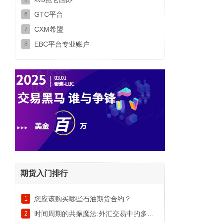
GTC平台
6
CXM希盟
7
EBC平台专业账户
8
期货入门排行
您应该购买哪些石油期货合约？
1
时间周期的共振魔法:外汇交易中的多维度趋势密码
2