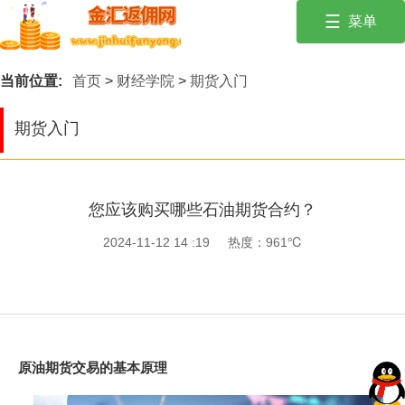
☰
菜单
投资有风险，入市需谨慎。保持冷静，遵循风险管理原则！
首页
当前位置:
首页
>
财经学院
>
期货入门
外汇经纪商
期货入门
交易商优惠活
动
财经学院
您应该购买哪些石油期货合约？
行情建议
2024-11-12 14 :19
热度：961℃
财经新闻
原油期货交易的基本原理